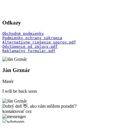
Odkazy
Obchodné podmienky
Podmienky ochrany súkromia
Alternatívne riešenie sporov.pdf
Odstúpenie od zmluvy.pdf
Reklamačný formulár.pdf
Ján Grznár
Masér
I will be back soon
Dobrý deň 👋, ako vám môžem poradiť?
kontaktovať cez
Odoslať správu