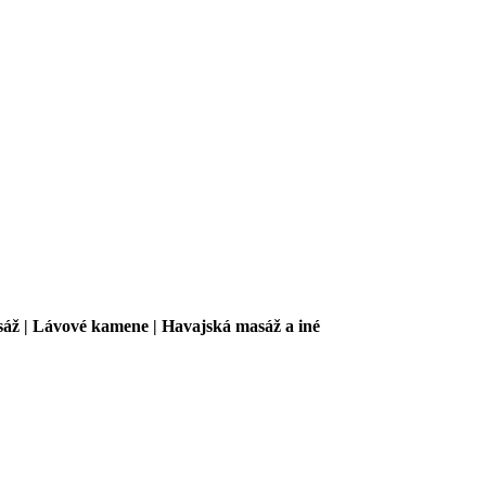
sáž | Lávové kamene | Havajská masáž a iné