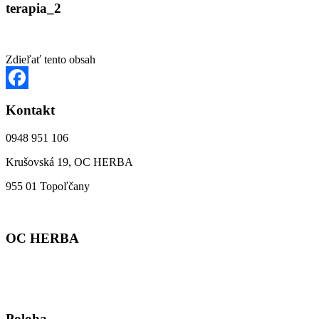
terapia_2
Zdieľať tento obsah
Facebook
Kontakt
0948 951 106
Krušovská 19, OC HERBA
955 01 Topoľčany
OC HERBA
Poloha