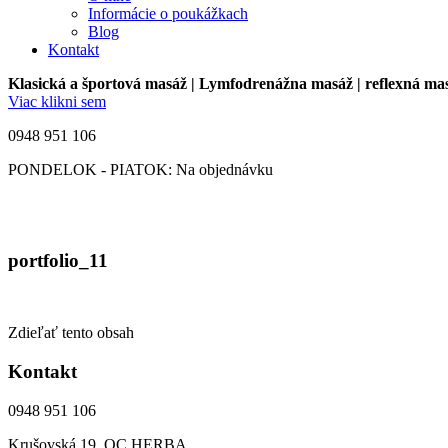
Informácie o poukážkach
Blog
Kontakt
Klasická a športová masáž | Lymfodrenážna masáž | reflexná ma
Viac klikni sem
0948 951 106
PONDELOK - PIATOK: Na objednávku
portfolio_11
Zdieľať tento obsah
Kontakt
0948 951 106
Krušovská 19, OC HERBA