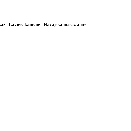
sáž | Lávové kamene | Havajská masáž a iné