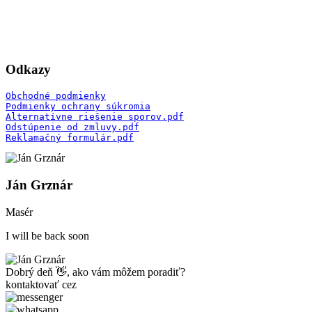
Odkazy
Obchodné podmienky
Podmienky ochrany súkromia
Alternatívne riešenie sporov.pdf
Odstúpenie od zmluvy.pdf
Reklamačný formulár.pdf
Ján Grznár
Masér
I will be back soon
Dobrý deň 👋, ako vám môžem poradiť?
kontaktovať cez