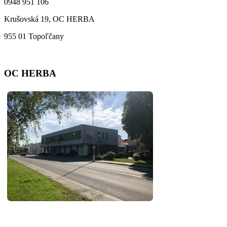
0948 951 106
Krušovská 19, OC HERBA
955 01 Topoľčany
OC HERBA