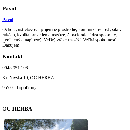
Pavol
Pavol
Ochota, ústretovosť, príjemné prostredie, komunikatívnosť, sila v
rukách, kvalita prevedenia masáže, človek odchádza spokojný,
uvoľnený a naplnený. Veľký výber masáží. Veľká spokojnosť.
Ďakujem
Kontakt
0948 951 106
Krušovská 19, OC HERBA
955 01 Topoľčany
OC HERBA