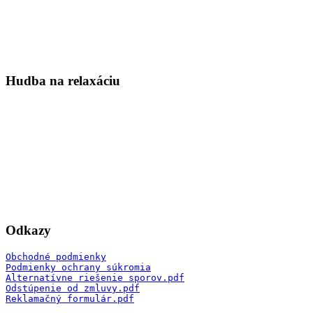
Hudba na relaxáciu
Odkazy
Obchodné podmienky
Podmienky ochrany súkromia
Alternatívne riešenie sporov.pdf
Odstúpenie od zmluvy.pdf
Reklamačný formulár.pdf