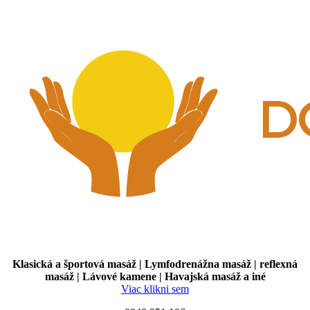
Klasická a športová masáž | Lymfodrenážna masáž | reflexná
masáž | Lávové kamene | Havajská masáž a iné
Viac klikni sem